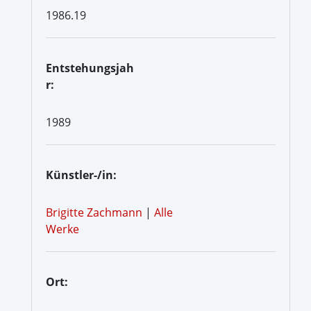
1986.19
Entstehungsjah
r:
1989
Künstler-/in:
Brigitte Zachmann
|
Alle
Werke
Ort: