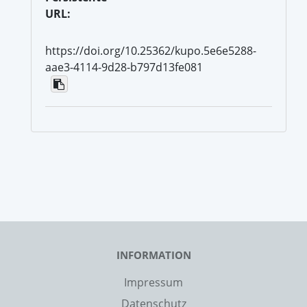
URL:
https://doi.org/10.25362/kupo.5e6e5288-
aae3-4114-9d28-b797d13fe081
INFORMATION
Impressum
Datenschutz