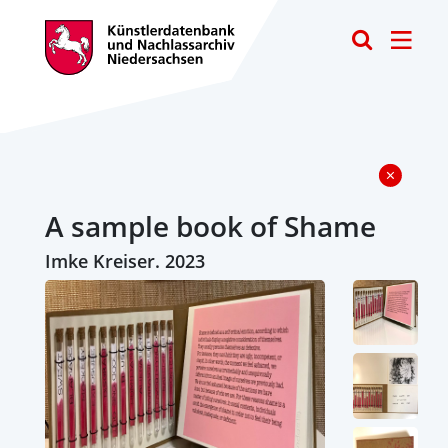
Toggle
A sample book of Shame
Imke Kreiser. 2023