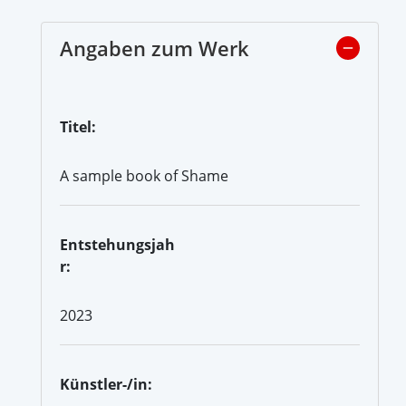
Angaben zum Werk
Titel:
A sample book of Shame
Entstehungsjah
r:
2023
Künstler-/in: