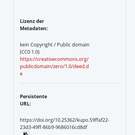
Lizenz der
Metadaten:
kein Copyright / Public domain
(CC0 1.0)
https://creativecommons.org/
publicdomain/zero/1.0/deed.d
e
Persistente
URL:
https://doi.org/10.25362/kupo.59ffaf22-
23d3-49ff-86b9-9686016cd8df