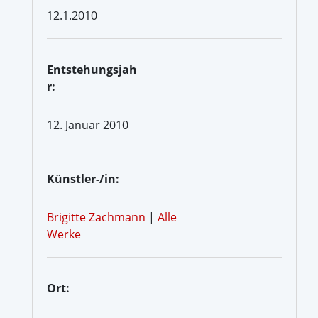
12.1.2010
Entstehungsjah
r:
12. Januar 2010
Künstler-/in:
Brigitte Zachmann
|
Alle
Werke
Ort: