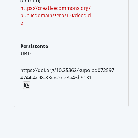
(CC0 1.0)
https://creativecommons.org/
publicdomain/zero/1.0/deed.d
e
Persistente
URL:
https://doi.org/10.25362/kupo.bd072597-
4744-4c98-83ee-2d28a43b9131