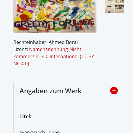
Rechteinhaber: Ahmed Borai
Lizenz:
Namensnennung-Nicht
kommerziell 4.0 International (CC BY-
NC 4.0)
Angaben zum Werk
Titel:
Gierig nach Leben