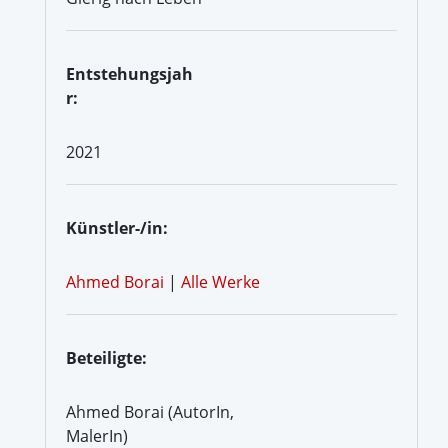
Entstehungsjah
r:
2021
Künstler-/in:
Ahmed Borai
|
Alle Werke
Beteiligte:
Ahmed Borai (AutorIn,
MalerIn)