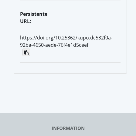
Persistente
URL:
https://doi.org/10.25362/kupo.dc532f0a-
92ba-4650-aede-76f4e1d5ceef
INFORMATION