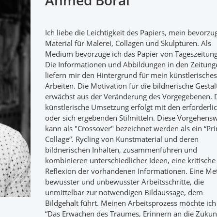
Ahmed Borai
Ich liebe die Leichtigkeit des Papiers, mein bevorzu
Material für Malerei, Collagen und Skulpturen. Als
Medium bevorzuge ich das Papier von Tageszeitun
Die Informationen und Abbildungen in den Zeitung
liefern mir den Hintergrund für mein künstlerisches
Arbeiten. Die Motivation für die bildnerische Gesta
erwächst aus der Veränderung des Vorgegebenen. 
künstlerische Umsetzung erfolgt mit den erforderli
oder sich ergebenden Stilmitteln. Diese Vorgehens
kann als "Crossover" bezeichnet werden als ein “Pri
Collage“. Rycling von Kunstmaterial und deren
bildnerischen Inhalten, zusammenführen und
kombinieren unterschiedlicher Ideen, eine kritische
Reflexion der vorhandenen Informationen. Eine M
bewusster und unbewusster Arbeitsschritte, die
unmittelbar zur notwendigen Bildaussage, dem
Bildgehalt führt. Meinen Arbeitsprozess möchte ich 
“Das Erwachen des Traumes, Erinnern an die Zukun