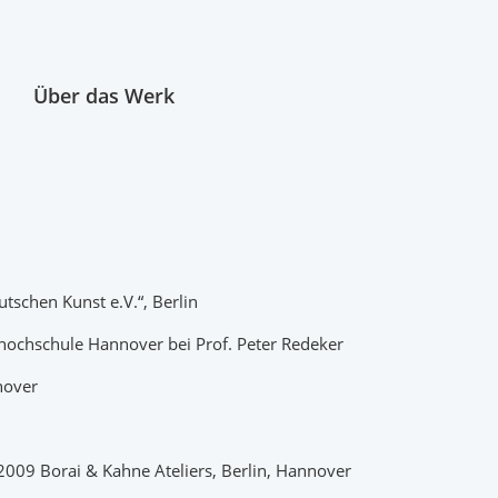
Über das Werk
schen Kunst e.V.“, Berlin
hhochschule Hannover bei
Prof. Peter Redeker
nover
 2009 Borai & Kahne Ateliers, Berlin, Hannover