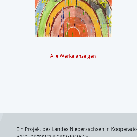
Alle Werke anzeigen
Ein Projekt des Landes Niedersachsen in Kooperati
Verbundzentrale des GBV (VZG)