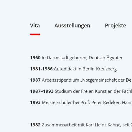
Vita
Ausstellungen
Projekte
1960
in Darmstadt geboren, Deutsch-Ägypter
1981-1986
Autodidakt in Berlin-Kreuzberg
1987
Arbeitsstipendium „Notgemeinschaft der Deut
1987–1993
Studium der Freien Kunst an der Fac
1993
Meisterschüler bei Prof. Peter Redeker, Han
1982
Zusammenarbeit mit Karl Heinz Kahne,
seit