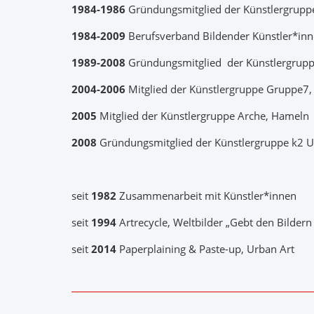
1984-1986
Gründungsmitglied
der Künstlergrupp
1984-2009
Berufsverband Bildender Künstler*in
1989-2008
Gründungsmitglied
der Künstlergrupp
2004-2006
Mitglied der Künstlergruppe Gruppe7
2005
Mitglied der Künstlergruppe Arche, Hameln
2008
Gründungsmitglied
der Künstlergruppe k2 U
seit
1982
Zusammenarbeit mit Künstler*innen
seit
1994
Artrecycle, Weltbilder „Gebt den Bildern
seit
2014
Paperplaining & Paste-up, Urban Art