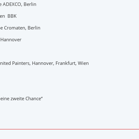
e ADEXCO, Berlin
nen
BBK
e Cromaten, Berlin
, Hannover
nited Painters, Hannover,
Frankfurt, Wien
 eine zweite Chance“