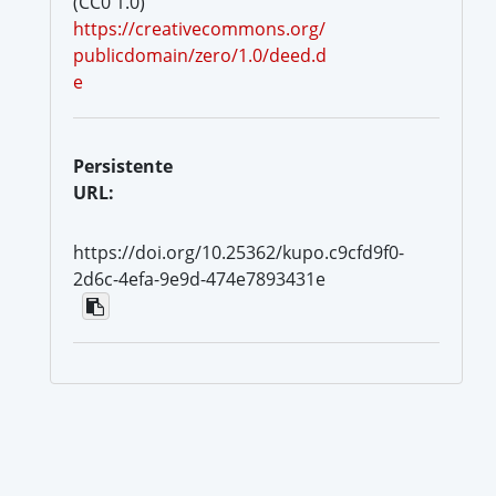
(CC0 1.0)
https://creativecommons.org/
publicdomain/zero/1.0/deed.d
e
Persistente
URL:
https://doi.org/10.25362/kupo.c9cfd9f0-
2d6c-4efa-9e9d-474e7893431e