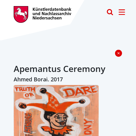
Toggle
Apemantus Ceremony
Ahmed Borai. 2017