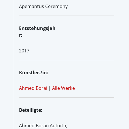
Apemantus Ceremony
Entstehungsjah
r:
2017
Künstler-/in:
Ahmed Borai
|
Alle Werke
Beteiligte:
Ahmed Borai (AutorIn,