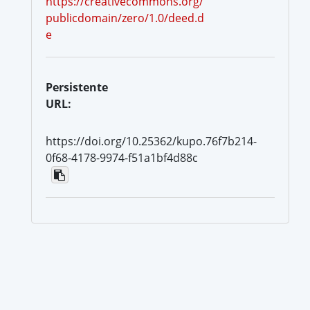
https://creativecommons.org/
publicdomain/zero/1.0/deed.d
e
Persistente
URL:
https://doi.org/10.25362/kupo.76f7b214-
0f68-4178-9974-f51a1bf4d88c