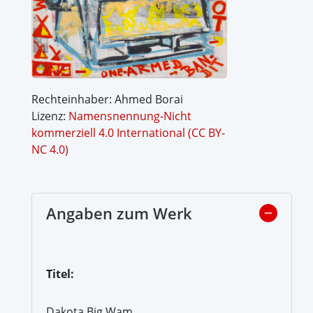
Rechteinhaber: Ahmed Borai
Lizenz:
Namensnennung-Nicht
kommerziell 4.0 International (CC BY-
NC 4.0)
Angaben zum Werk
Titel:
Dakota Big Wam