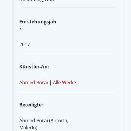
Entstehungsjah
r:
2017
Künstler-/in:
Ahmed Borai
|
Alle Werke
Beteiligte:
Ahmed Borai (AutorIn,
MalerIn)