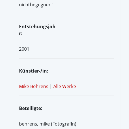
nichtbegegnen"
Entstehungsjah
r:
2001
Künstler-/in:
Mike Behrens
|
Alle Werke
Beteiligte:
behrens, mike (FotografIn)