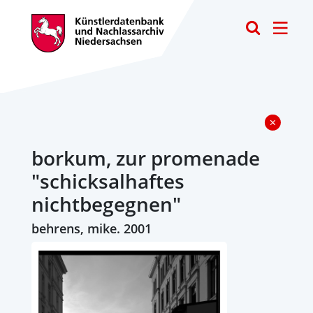
Toggle
borkum, zur promenade
"schicksalhaftes
nichtbegegnen"
behrens, mike. 2001