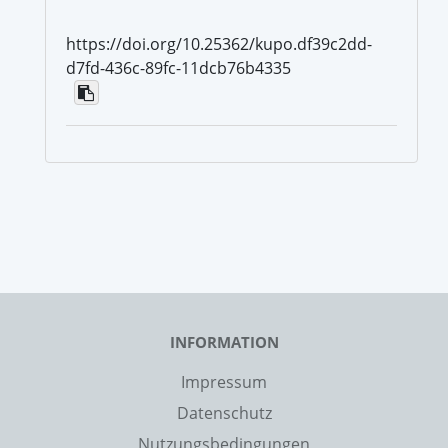
https://doi.org/10.25362/kupo.df39c2dd-
d7fd-436c-89fc-11dcb76b4335
INFORMATION
Impressum
Datenschutz
Nutzungsbedingungen