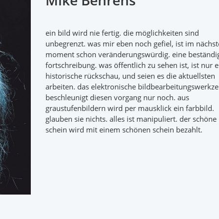
Mike Behrens
ein bild wird nie fertig. die möglichkeiten sind
unbegrenzt. was mir eben noch gefiel, ist im nächs
moment schon veränderungswürdig. eine beständi
fortschreibung. was öffentlich zu sehen ist, ist nur 
historische rückschau, und seien es die aktuellsten
arbeiten. das elektronische bildbearbeitungswerkz
beschleunigt diesen vorgang nur noch. aus
graustufenbildern wird per mausklick ein farbbild.
glauben sie nichts. alles ist manipuliert. der schöne
schein wird mit einem schönen schein bezahlt.