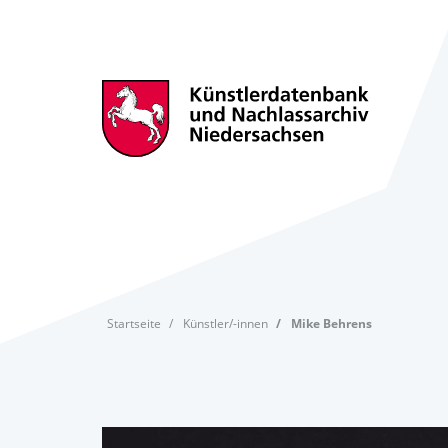
Startseite
Künstler/-innen
Mike Behrens