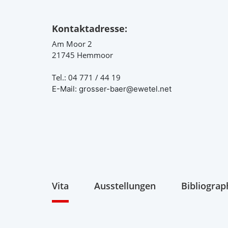
Kontaktadresse:
Am Moor 2
21745 Hemmoor
Tel.: 04 771 / 44 19
E-Mail: grosser-baer@ewetel.net
Vita
Ausstellungen
Bibliograp