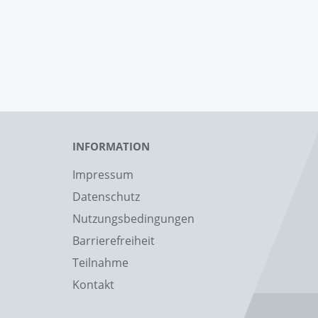
INFORMATION
Impressum
Datenschutz
Nutzungsbedingungen
Barrierefreiheit
Teilnahme
Kontakt