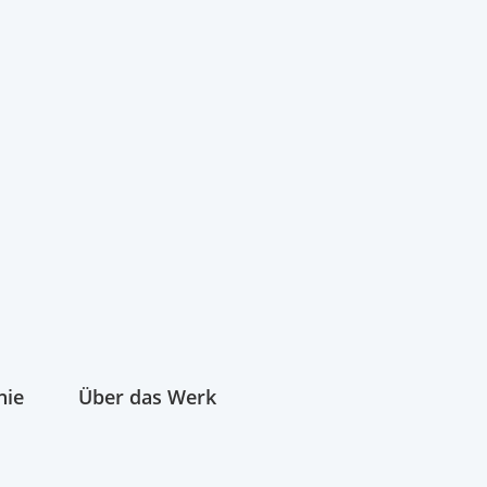
hie
Über das Werk