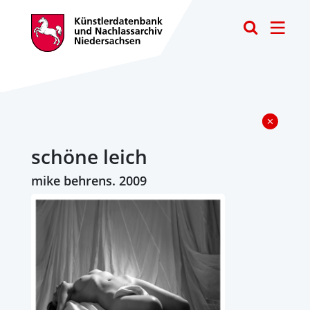
Toggle
schöne leich
mike behrens. 2009