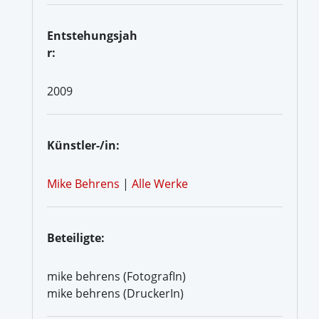
Entstehungsjah
r:
2009
Künstler-/in:
Mike Behrens
|
Alle Werke
Beteiligte:
mike behrens (FotografIn)
mike behrens (DruckerIn)