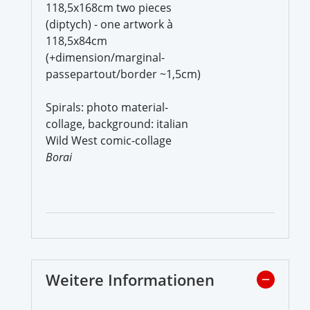
118,5x168cm two pieces
(diptych) - one artwork à
118,5x84cm
(+dimension/marginal-
passepartout/border ~1,5cm)
Spirals: photo material-
collage, background: italian
Wild West comic-collage
Borai
Weitere Informationen