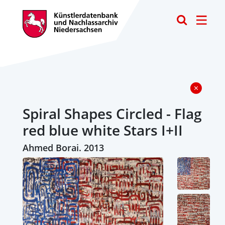
Toggle
Spiral Shapes Circled - Flag
red blue white Stars I+II
Ahmed Borai. 2013