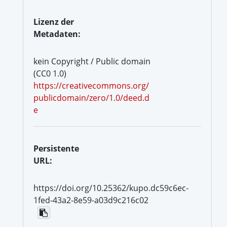
Lizenz der
Metadaten:
kein Copyright / Public domain
(CC0 1.0)
https://creativecommons.org/
publicdomain/zero/1.0/deed.d
e
Persistente
URL:
https://doi.org/10.25362/kupo.dc59c6ec-
1fed-43a2-8e59-a03d9c216c02