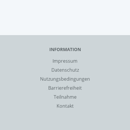
INFORMATION
Impressum
Datenschutz
Nutzungsbedingungen
Barrierefreiheit
Teilnahme
Kontakt