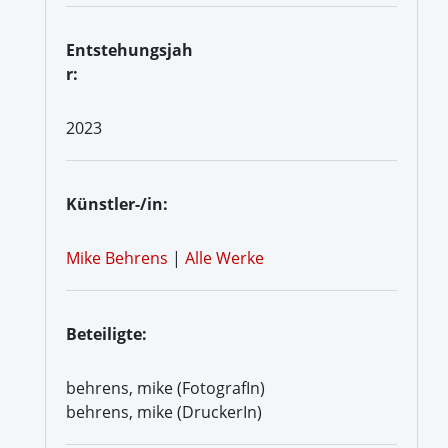
Entstehungsjah
r:
2023
Künstler-/in:
Mike Behrens
|
Alle Werke
Beteiligte:
behrens, mike (FotografIn)
behrens, mike (DruckerIn)