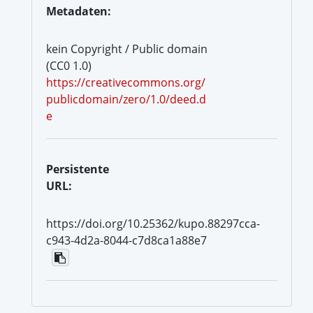
Metadaten:
kein Copyright / Public domain
(CC0 1.0)
https://creativecommons.org/
publicdomain/zero/1.0/deed.d
e
Persistente
URL:
https://doi.org/10.25362/kupo.88297cca-
c943-4d2a-8044-c7d8ca1a88e7