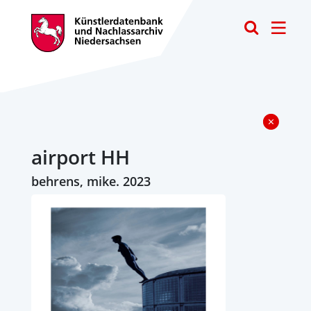
Toggle
airport HH
behrens, mike. 2023