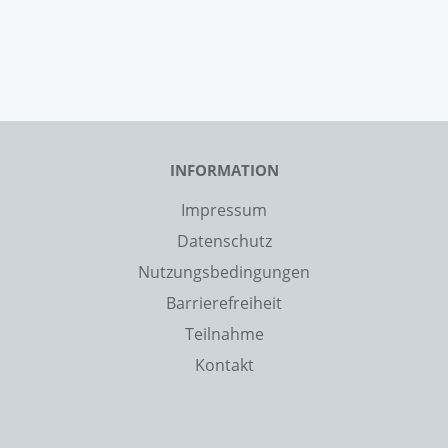
INFORMATION
Impressum
Datenschutz
Nutzungsbedingungen
Barrierefreiheit
Teilnahme
Kontakt