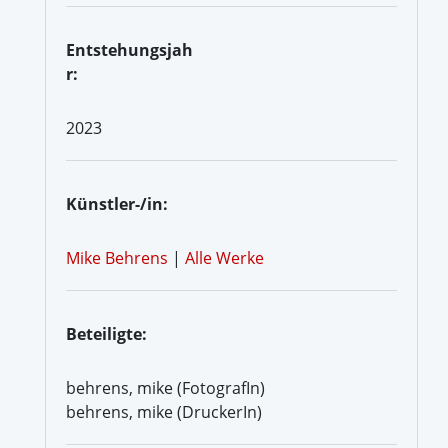
Entstehungsjah
r:
2023
Künstler-/in:
Mike Behrens
|
Alle Werke
Beteiligte:
behrens, mike (FotografIn)
behrens, mike (DruckerIn)