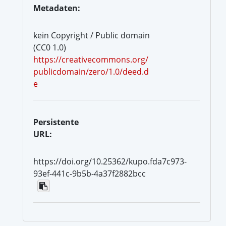
Metadaten:
kein Copyright / Public domain
(CC0 1.0)
https://creativecommons.org/
publicdomain/zero/1.0/deed.d
e
Persistente
URL:
https://doi.org/10.25362/kupo.fda7c973-
93ef-441c-9b5b-4a37f2882bcc