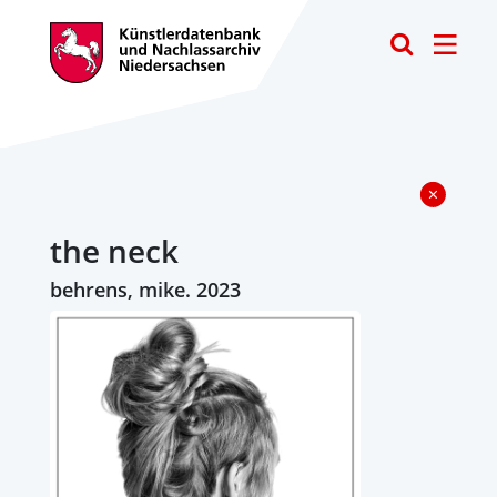
Toggle
the neck
behrens, mike. 2023