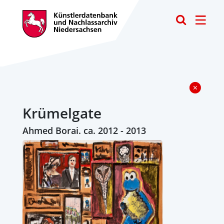
Toggle
Krümelgate
Ahmed Borai. ca. 2012 - 2013