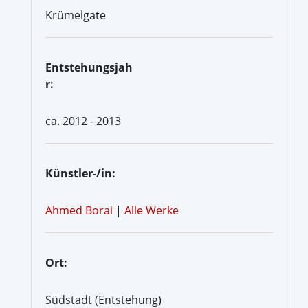
Krümelgate
Entstehungsjah
r:
ca. 2012 - 2013
Künstler-/in:
Ahmed Borai
|
Alle Werke
Ort:
Südstadt (Entstehung)