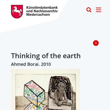
Toggle
Thinking of the earth
Ahmed Borai. 2010