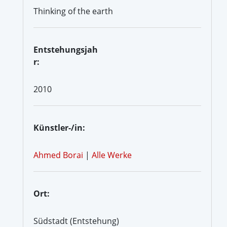
Thinking of the earth
Entstehungsjah
r:
2010
Künstler-/in:
Ahmed Borai
|
Alle Werke
Ort:
Südstadt (Entstehung)