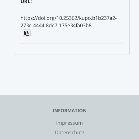
URL:
https://doi.org/10.25362/kupo.b1b237a2-
273e-4444-8de7-175e34fa03b8
INFORMATION
Impressum
Datenschutz