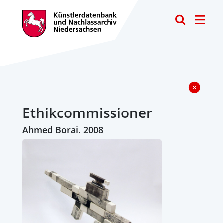
Toggle
Ethikcommissioner
Ahmed Borai. 2008