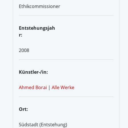
Ethikcommissioner
Entstehungsjah
r:
2008
Künstler-/in:
Ahmed Borai
|
Alle Werke
Ort:
Südstadt (Entstehung)