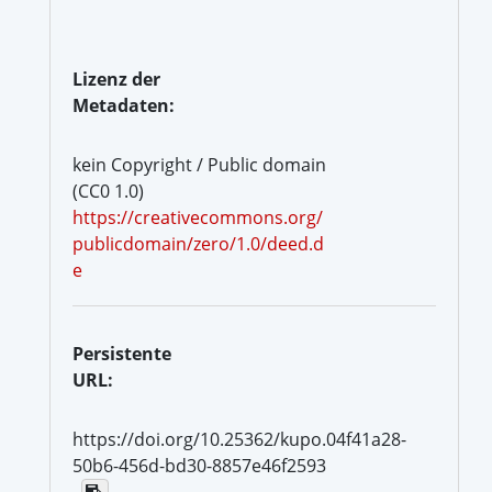
Lizenz der
Metadaten:
kein Copyright / Public domain
(CC0 1.0)
https://creativecommons.org/
publicdomain/zero/1.0/deed.d
e
Persistente
URL:
https://doi.org/10.25362/kupo.04f41a28-
50b6-456d-bd30-8857e46f2593