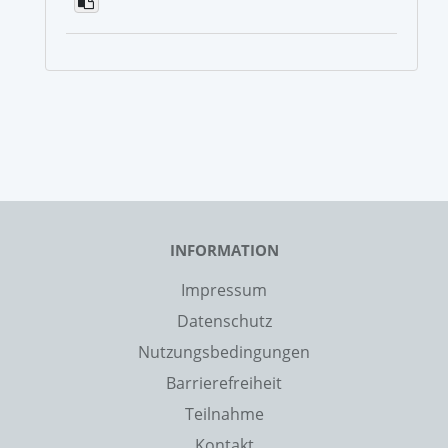
INFORMATION
Impressum
Datenschutz
Nutzungsbedingungen
Barrierefreiheit
Teilnahme
Kontakt