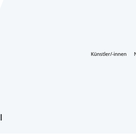
Künstler/-innen
l