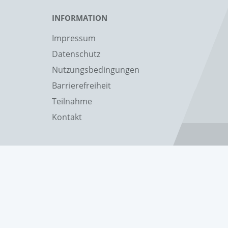
INFORMATION
Impressum
Datenschutz
Nutzungsbedingungen
Barrierefreiheit
Teilnahme
Kontakt