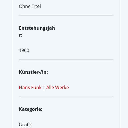
Ohne Titel
Entstehungsjah
r:
1960
Künstler-/in:
Hans Funk
|
Alle Werke
Kategorie:
Grafik