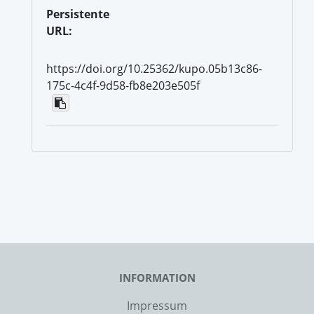
Persistente
URL:
https://doi.org/10.25362/kupo.05b13c86-
175c-4c4f-9d58-fb8e203e505f
INFORMATION
Impressum