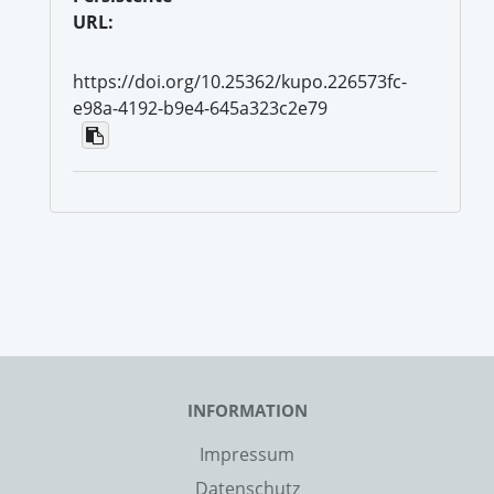
URL:
https://doi.org/10.25362/kupo.226573fc-
e98a-4192-b9e4-645a323c2e79
INFORMATION
Impressum
Datenschutz