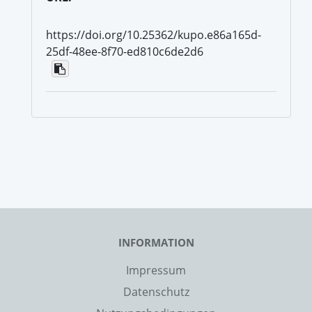
https://doi.org/10.25362/kupo.e86a165d-
25df-48ee-8f70-ed810c6de2d6
INFORMATION
Impressum
Datenschutz