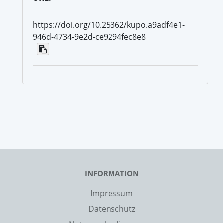
https://doi.org/10.25362/kupo.a9adf4e1-
946d-4734-9e2d-ce9294fec8e8
INFORMATION
Impressum
Datenschutz