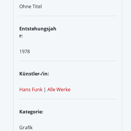
Ohne Titel
Entstehungsjah
r:
1978
Künstler-/in:
Hans Funk
|
Alle Werke
Kategorie:
Grafik