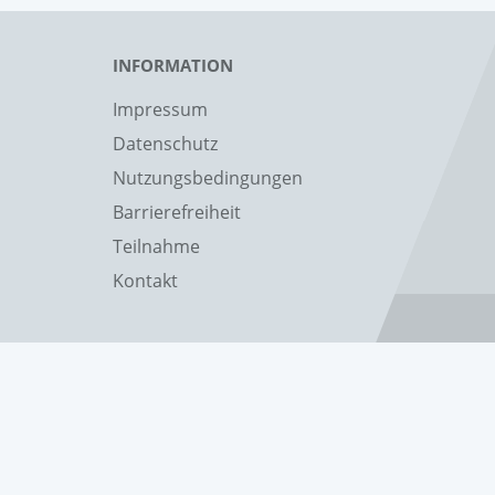
INFORMATION
Impressum
Datenschutz
Nutzungsbedingungen
Barrierefreiheit
Teilnahme
Kontakt