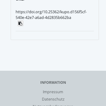
https://doi.org/10.25362/kupo.d156f5cf-
540e-42e7-a6ad-4d2835b662ba
INFORMATION
Impressum
Datenschutz