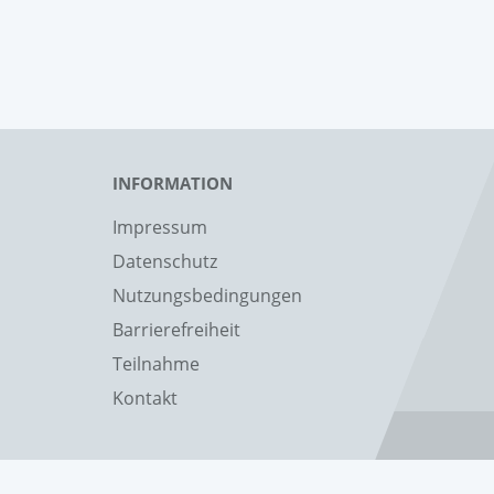
INFORMATION
Impressum
Datenschutz
Nutzungsbedingungen
Barrierefreiheit
Teilnahme
Kontakt