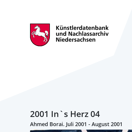
2001 In`s Herz 04
Ahmed Borai. Juli 2001 - August 2001