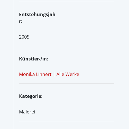
Entstehungsjah
r:
2005
Künstler-/in:
Monika Linnert
|
Alle Werke
Kategorie:
Malerei