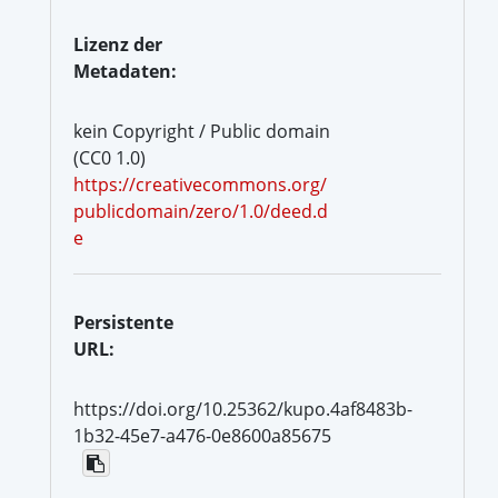
Lizenz der
Metadaten:
kein Copyright / Public domain
(CC0 1.0)
https://creativecommons.org/
publicdomain/zero/1.0/deed.d
e
Persistente
URL:
https://doi.org/10.25362/kupo.4af8483b-
1b32-45e7-a476-0e8600a85675