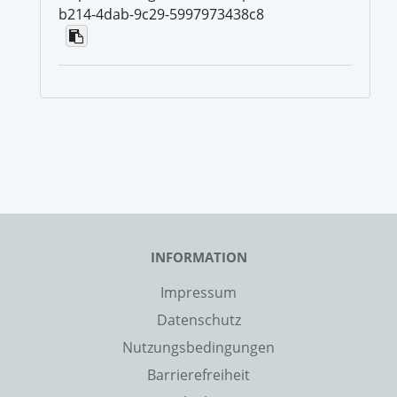
b214-4dab-9c29-5997973438c8
INFORMATION
Impressum
Datenschutz
Nutzungsbedingungen
Barrierefreiheit