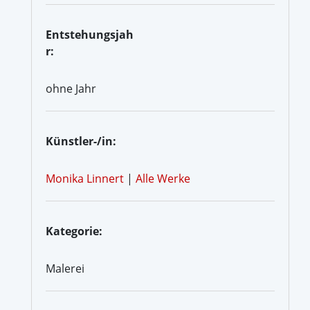
Entstehungsjah
r:
ohne Jahr
Künstler-/in:
Monika Linnert
|
Alle Werke
Kategorie:
Malerei