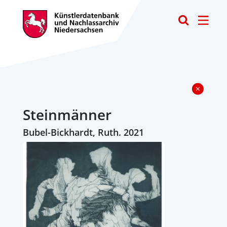
Toggle
Steinmänner
Bubel-Bickhardt, Ruth. 2021