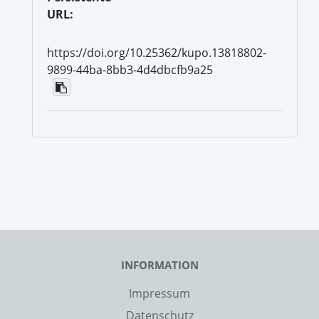
URL:
https://doi.org/10.25362/kupo.13818802-
9899-44ba-8bb3-4d4dbcfb9a25
INFORMATION
Impressum
Datenschutz