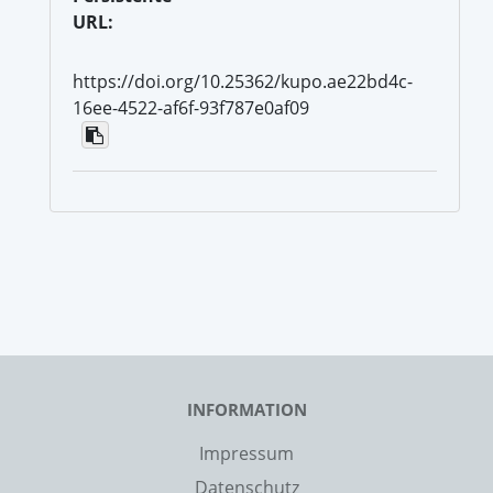
URL:
https://doi.org/10.25362/kupo.ae22bd4c-
16ee-4522-af6f-93f787e0af09
INFORMATION
Impressum
Datenschutz