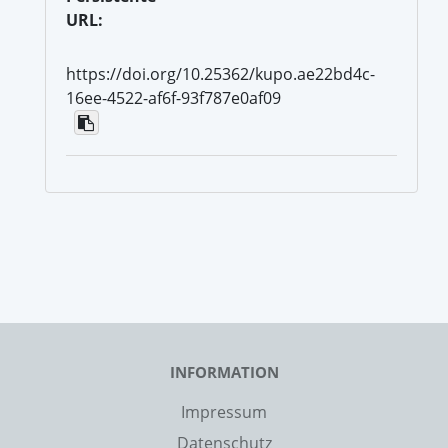
URL:
https://doi.org/10.25362/kupo.ae22bd4c-
16ee-4522-af6f-93f787e0af09
INFORMATION
Impressum
Datenschutz