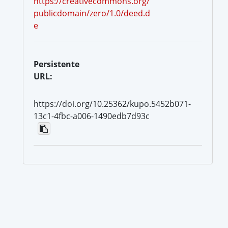
https://creativecommons.org/
publicdomain/zero/1.0/deed.d
e
Persistente
URL:
https://doi.org/10.25362/kupo.5452b071-
13c1-4fbc-a006-1490edb7d93c