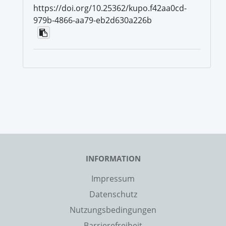
https://doi.org/10.25362/kupo.f42aa0cd-
979b-4866-aa79-eb2d630a226b
INFORMATION
Impressum
Datenschutz
Nutzungsbedingungen
Barrierefreiheit