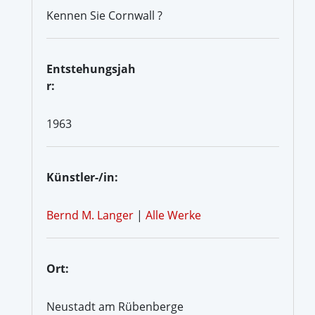
Kennen Sie Cornwall ?
Entstehungsjah
r:
1963
Künstler-/in:
Bernd M. Langer
|
Alle Werke
Ort:
Neustadt am Rübenberge