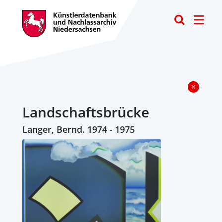
Toggle
Landschaftsbrücke
Langer, Bernd. 1974 - 1975