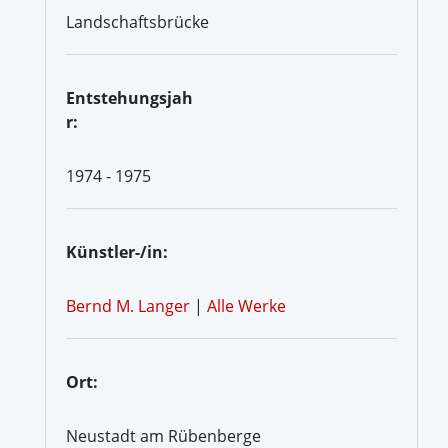
Landschaftsbrücke
Entstehungsjah
r:
1974 - 1975
Künstler-/in:
Bernd M. Langer
|
Alle Werke
Ort:
Neustadt am Rübenberge