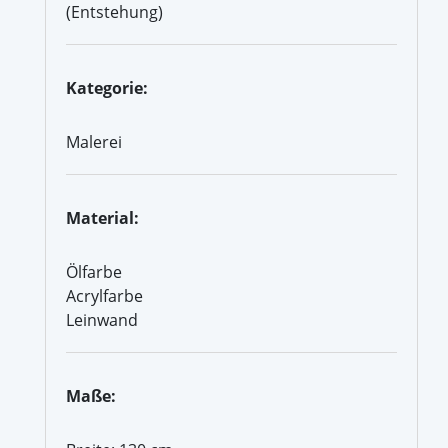
(Entstehung)
Kategorie:
Malerei
Material:
Ölfarbe
Acrylfarbe
Leinwand
Maße: