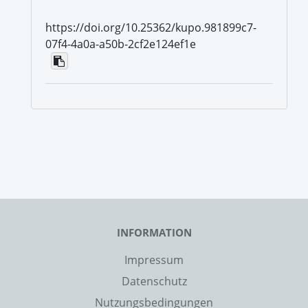
https://doi.org/10.25362/kupo.981899c7-
07f4-4a0a-a50b-2cf2e124ef1e
INFORMATION
Impressum
Datenschutz
Nutzungsbedingungen