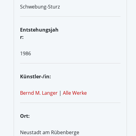
Schwebung-Sturz
Entstehungsjah
r:
1986
Künstler-/in:
Bernd M. Langer
|
Alle Werke
Ort:
Neustadt am Rübenberge