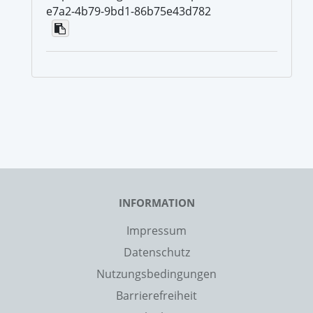
e7a2-4b79-9bd1-86b75e43d782
INFORMATION
Impressum
Datenschutz
Nutzungsbedingungen
Barrierefreiheit