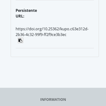
Persistente
URL:
https://doi.org/10.25362/kupo.c63e312d-
2b36-4c32-99f9-ff2f9ce3b3ec
INFORMATION