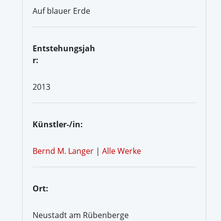
Auf blauer Erde
Entstehungsjah
r:
2013
Künstler-/in:
Bernd M. Langer
|
Alle Werke
Ort:
Neustadt am Rübenberge