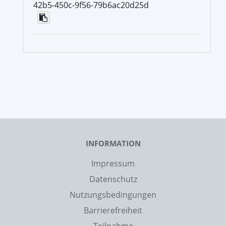
42b5-450c-9f56-79b6ac20d25d
INFORMATION
Impressum
Datenschutz
Nutzungsbedingungen
Barrierefreiheit
Teilnahme