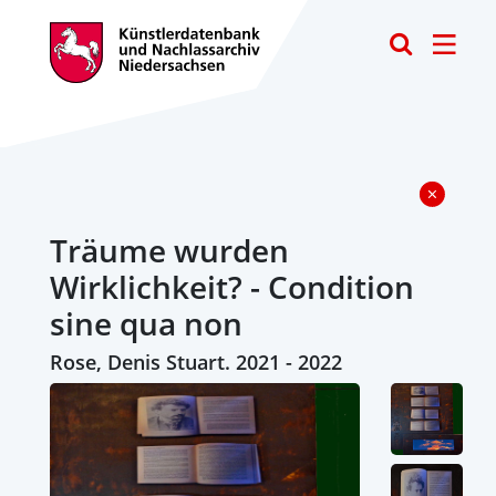
Toggle
Träume wurden
Wirklichkeit? - Condition
sine qua non
Rose, Denis Stuart. 2021 - 2022