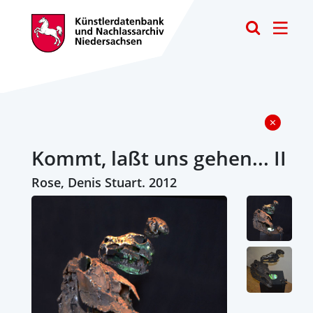
Toggle
Kommt, laßt uns gehen... II
Rose, Denis Stuart. 2012