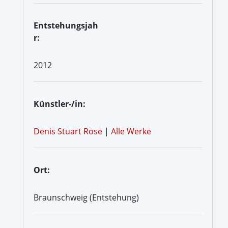
Entstehungsjah
r:
2012
Künstler-/in:
Denis Stuart Rose
|
Alle Werke
Ort:
Braunschweig (Entstehung)