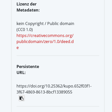
Lizenz der
Metadaten:
kein Copyright / Public domain
(CC0 1.0)
https://creativecommons.org/
publicdomain/zero/1.0/deed.d
e
Persistente
URL:
https://doi.org/10.25362/kupo.652f03f1-
3f67-4869-8613-8bcf13389055