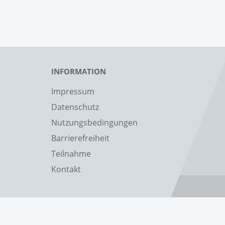
INFORMATION
Impressum
Datenschutz
Nutzungsbedingungen
Barrierefreiheit
Teilnahme
Kontakt