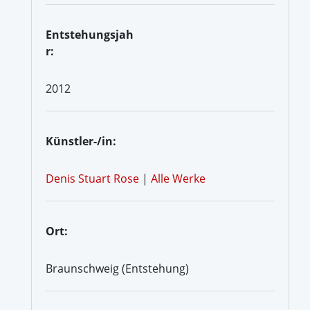
Entstehungsjah
r:
2012
Künstler-/in:
Denis Stuart Rose
|
Alle Werke
Ort:
Braunschweig (Entstehung)