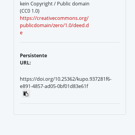
kein Copyright / Public domain
(CC0 1.0)
https://creativecommons.org/
publicdomain/zero/1.0/deed.d
e
Persistente
URL:
https://doi.org/10.25362/kupo.937281f6-
e891-4857-ad05-0bf01d83e61f