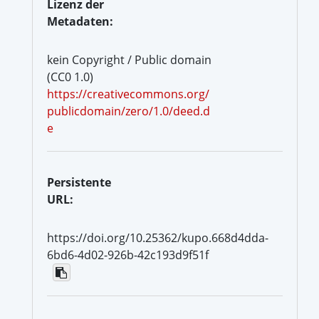
Lizenz der
Metadaten:
kein Copyright / Public domain
(CC0 1.0)
https://creativecommons.org/
publicdomain/zero/1.0/deed.d
e
Persistente
URL:
https://doi.org/10.25362/kupo.668d4dda-
6bd6-4d02-926b-42c193d9f51f