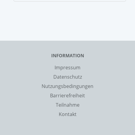
INFORMATION
Impressum
Datenschutz
Nutzungsbedingungen
Barrierefreiheit
Teilnahme
Kontakt