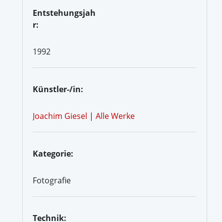
Entstehungsjah
r:
1992
Künstler-/in:
Joachim Giesel
|
Alle Werke
Kategorie:
Fotografie
Technik: