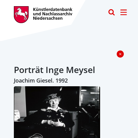
Toggle
Porträt Inge Meysel
Joachim Giesel. 1992