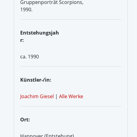
Gruppenporträt Scorpions,
1990.
Entstehungsjah
r:
ca. 1990
Künstler-/in:
Joachim Giesel
|
Alle Werke
Ort:
Hannover (Entstehung)