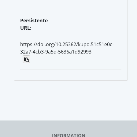
Persistente
URL:
https://doi.org/10.25362/kupo.51c51e0c-
32a7-4cb3-9a5d-5636a1d92993
INFORMATION