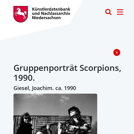
Toggle
Gruppenporträt Scorpions,
1990.
Giesel, Joachim. ca. 1990