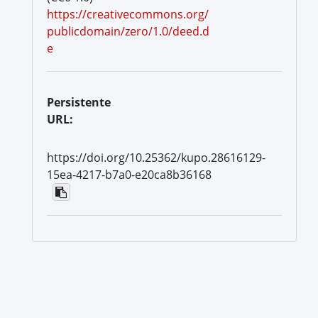
https://creativecommons.org/
publicdomain/zero/1.0/deed.d
e
Persistente
URL:
https://doi.org/10.25362/kupo.28616129-
15ea-4217-b7a0-e20ca8b36168