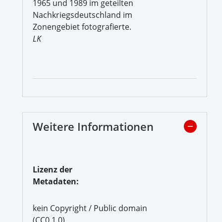
1965 und 1989 im geteilten
Nachkriegsdeutschland im
Zonengebiet fotografierte.
LK
Weitere Informationen
Lizenz der
Metadaten:
kein Copyright / Public domain
(CC0 1.0)