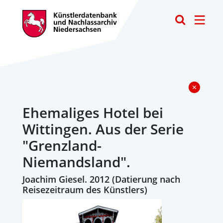
Toggle
Ehemaliges Hotel bei
Wittingen. Aus der Serie
"Grenzland-
Niemandsland".
Joachim Giesel. 2012 (Datierung nach
Reisezeitraum des Künstlers)