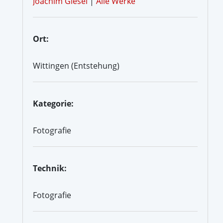
Joachim Giesel
|
Alle Werke
Ort:
Wittingen (Entstehung)
Kategorie:
Fotografie
Technik:
Fotografie