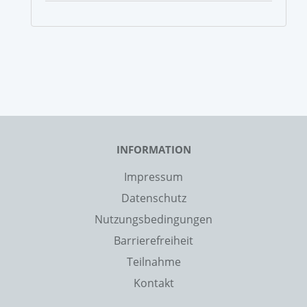
INFORMATION
Impressum
Datenschutz
Nutzungsbedingungen
Barrierefreiheit
Teilnahme
Kontakt