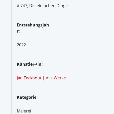
# 747, Die einfachen Dinge
Entstehungsjah
r:
2022
Künstler-/in:
Jan Eeckhout
|
Alle Werke
Kategorie:
Malerei