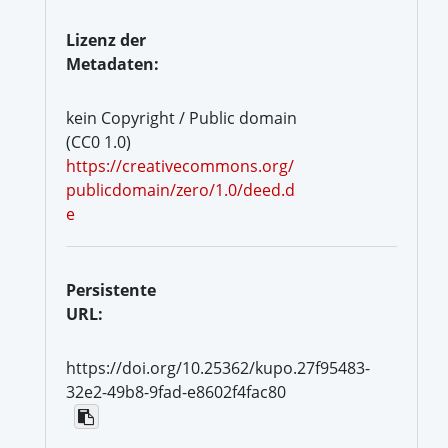
Lizenz der
Metadaten:
kein Copyright / Public domain
(CC0 1.0)
https://creativecommons.org/
publicdomain/zero/1.0/deed.d
e
Persistente
URL:
https://doi.org/10.25362/kupo.27f95483-
32e2-49b8-9fad-e8602f4fac80