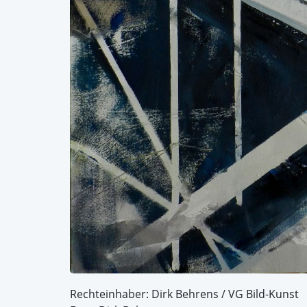
Rechteinhaber: Dirk Behrens / VG Bild-Kunst