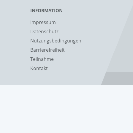
INFORMATION
Impressum
Datenschutz
Nutzungsbedingungen
Barrierefreiheit
Teilnahme
Kontakt