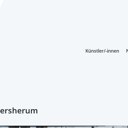
Künstler/-innen
ndersherum