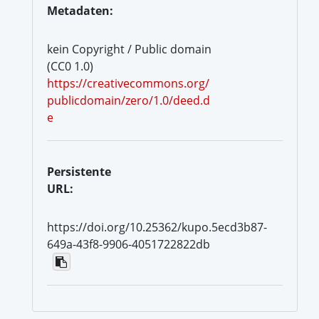
Metadaten:
kein Copyright / Public domain
(CC0 1.0)
https://creativecommons.org/
publicdomain/zero/1.0/deed.d
e
Persistente
URL:
https://doi.org/10.25362/kupo.5ecd3b87-
649a-43f8-9906-4051722822db