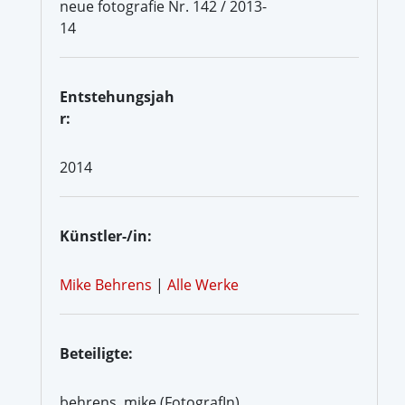
neue fotografie Nr. 142 / 2013-
14
Entstehungsjah
r:
2014
Künstler-/in:
Mike Behrens
|
Alle Werke
Beteiligte:
behrens, mike (FotografIn)