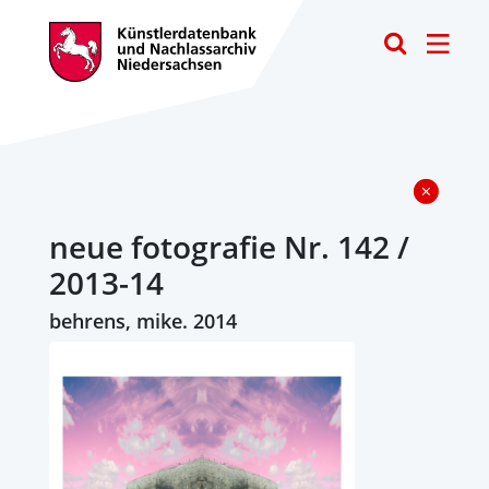
Toggle
neue fotografie Nr. 142 /
2013-14
behrens, mike. 2014