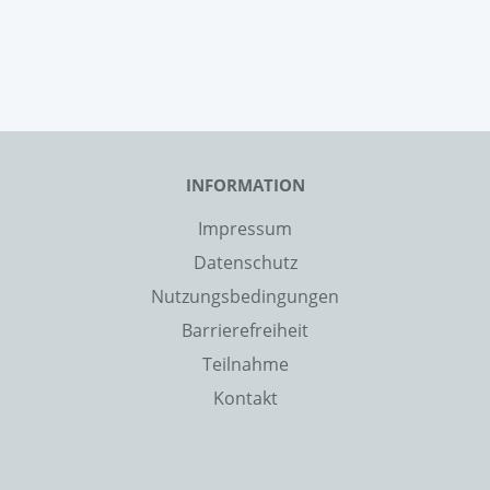
INFORMATION
Impressum
Datenschutz
Nutzungsbedingungen
Barrierefreiheit
Teilnahme
Kontakt