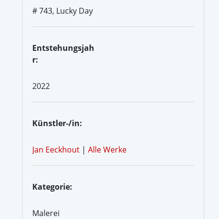
# 743, Lucky Day
Entstehungsjah
r:
2022
Künstler-/in:
Jan Eeckhout
|
Alle Werke
Kategorie:
Malerei