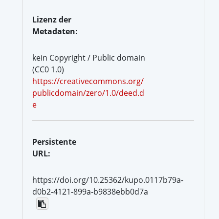
Lizenz der
Metadaten:
kein Copyright / Public domain
(CC0 1.0)
https://creativecommons.org/
publicdomain/zero/1.0/deed.d
e
Persistente
URL:
https://doi.org/10.25362/kupo.0117b79a-
d0b2-4121-899a-b9838ebb0d7a