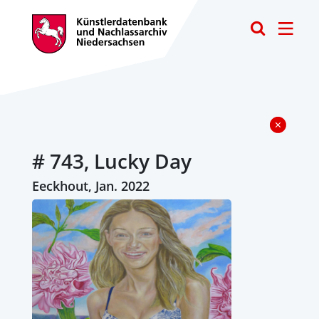
Toggle
# 743, Lucky Day
Eeckhout, Jan. 2022