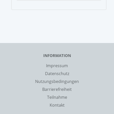
INFORMATION
Impressum
Datenschutz
Nutzungsbedingungen
Barrierefreiheit
Teilnahme
Kontakt