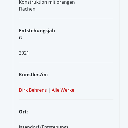
Konstruktion mit orangen
Flächen
Entstehungsjah
r:
2021
Künstler-/in:
Dirk Behrens
|
Alle Werke
Ort:
Issendorf (Entstehung)