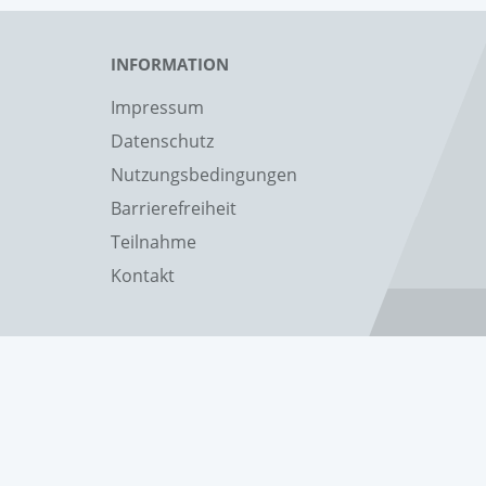
INFORMATION
Impressum
Datenschutz
Nutzungsbedingungen
Barrierefreiheit
Teilnahme
Kontakt