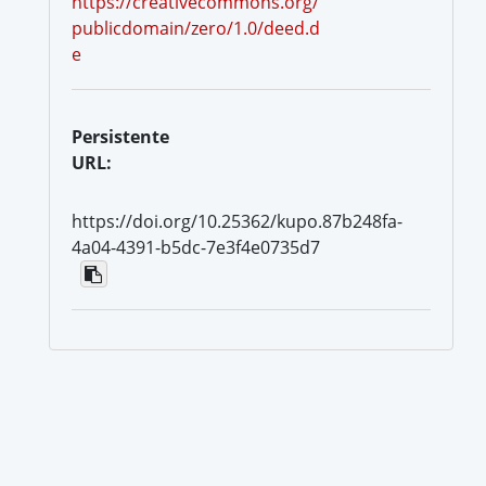
https://creativecommons.org/
publicdomain/zero/1.0/deed.d
e
Persistente
URL:
https://doi.org/10.25362/kupo.87b248fa-
4a04-4391-b5dc-7e3f4e0735d7