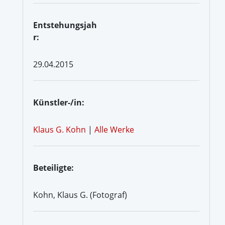
Entstehungsjah
r:
29.04.2015
Künstler-/in:
Klaus G. Kohn
|
Alle Werke
Beteiligte:
Kohn, Klaus G. (Fotograf)