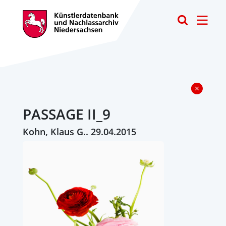
Toggle
PASSAGE II_9
Kohn, Klaus G.. 29.04.2015